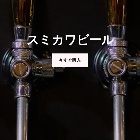
スミカワビール
今すぐ購入